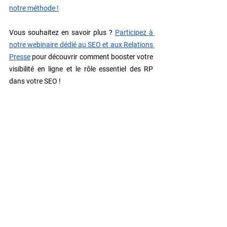
notre méthode !
Vous souhaitez en savoir plus ? 
Participez à 
notre webinaire dédié au SEO et aux Relations 
Presse
 pour découvrir comment booster votre 
visibilité en ligne et le rôle essentiel des RP 
dans votre SEO !
Photo de Une : Freepik / @ketyura
Relations presse
SEO
Voir tout