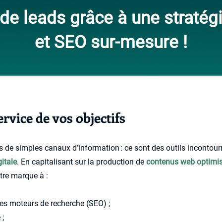
de leads grâce à une stratégi
et SEO sur-mesure !
ervice de vos objectifs
us de simples canaux d’information : ce sont des outils incontou
itale
. En capitalisant sur la production de
contenus web optimi
tre marque à :
les moteurs de recherche (SEO) ;
 ;