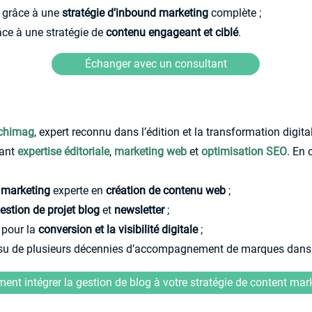
s grâce à une
stratégie d’inbound marketing
complète
;
râce à une stratégie de
contenu engageant et ciblé
.
Échanger avec un consultant
rchimag
, expert reconnu dans l’édition et la transformation digita
lant
expertise éditoriale
,
marketing web
et
optimisation SEO
. En 
 marketing
experte en
création de contenu web
;
estion de projet blog
et
newsletter
;
 pour la
conversion et la visibilité digitale
;
, issu de plusieurs décennies d’accompagnement de marques dans
nt intégrer la gestion de blog à votre stratégie de content mar