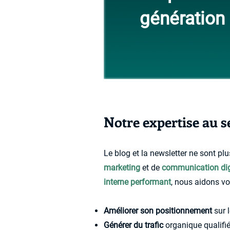
génération 
Notre expertise au s
L
e blog et la newsletter ne son
t pl
marketing
et de
communication dig
interne performant
, nous aidons vo
Améliorer son positionnement
sur 
Générer du trafic
organique qualifié