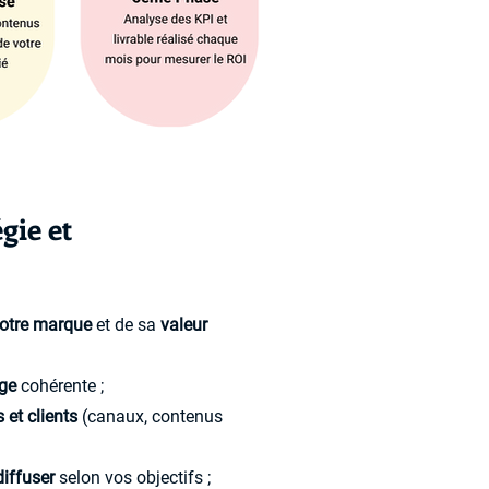
gie et
votre marque
et de sa
valeur
age
cohérente ;
 et clients
(canaux, contenus
diffuser
selon vos objectifs ;