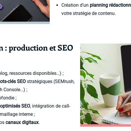
Création d’un
planning rédactionn
votre stratégie de contenu.
n : production et SEO
log, ressources disponibles…) ;
ots-clés SEO
stratégiques (SEMrush,
h Console…) ;
fondie ;
g optimisés SEO
, intégration de call-
maillage interne ;
vos
canaux digitaux
.