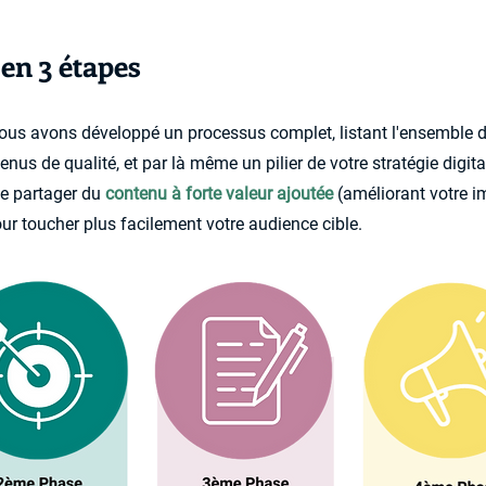
en 3 étapes
ous avons développé un processus complet, listant l'ensemble d
enus de qualité, et par là même un pilier de votre stratégie digital
de partager du
contenu à forte valeur ajoutée
(améliorant votre i
ur toucher plus facilement votre audience cible.