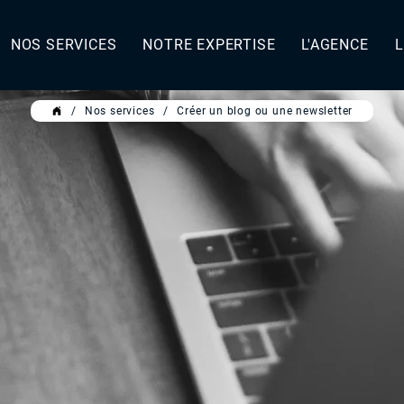
NOS SERVICES
NOTRE EXPERTISE
L'AGENCE
L
/
Nos services
/
Créer un blog ou une newsletter