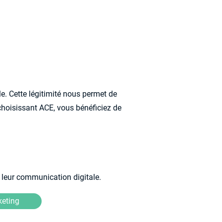
le. Cette légitimité nous permet de
choisissant ACE, vous bénéficiez de
 leur communication digitale.
keting