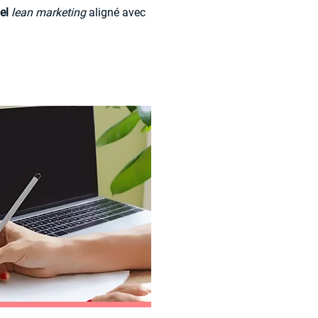
el
lean marketing
aligné avec