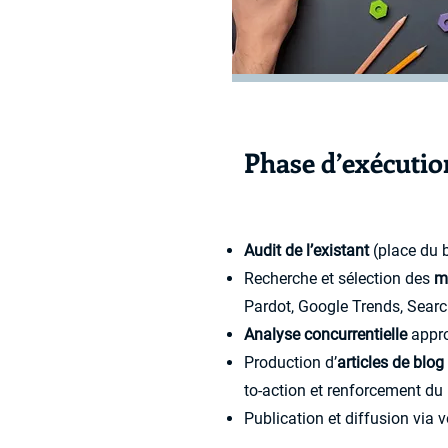
Phase d’exécutio
Audit de l’existant
(place du b
Recherche et sélection des
m
Pardot, Google Trends, Searc
Analyse concurrentielle
appro
Production d’
articles de blo
to-action et renforcement du 
Publication et diffusion via 