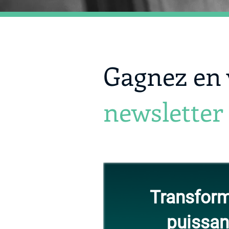
Gagnez en v
newsletter
Transform
puissan