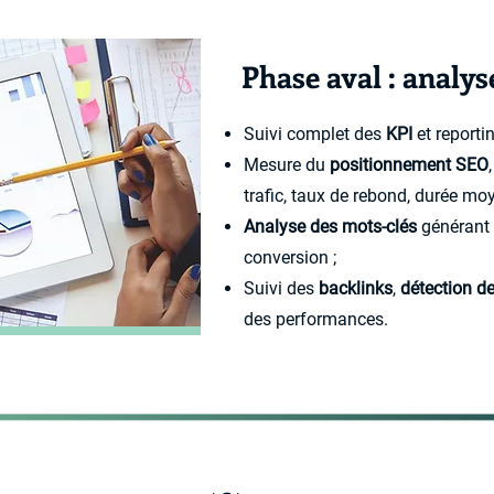
Phase aval : analys
Suivi complet des
KPI
et reportin
Mesure du
positionnement SEO
trafic, taux de rebond, durée moy
Analyse des mots-clés
générant l
conversion ;
Suivi des
backlinks
,
détection d
des performances.