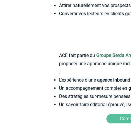
Attirer naturellement vos prospect
Convertir vos lecteurs en clients g
ACE fait partie du
Groupe Serda A
proposer une approche unique mê
:
L’expérience d’une
agence inbound
Un accompagnement complet en
g
Des stratégies sur-mesure pensées
Un savoir-faire éditorial éprouvé
Comme