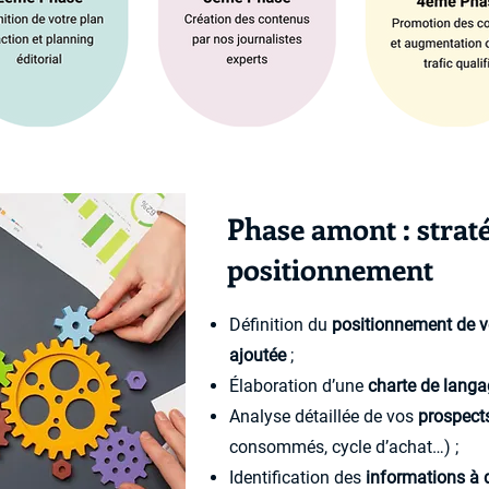
Phase amont : straté
positionnement
Définition du
positionnement de 
ajoutée
;
Élaboration d’une
charte de lang
Analyse détaillée de vos
prospects
consommés, cycle d’achat…) ;
Identification des
informations à 