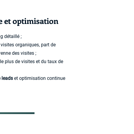
e et optimisation
g détaillé ;
, visites organiques, part de
enne des visites ;
e plus de visites et du taux de
e leads
et optimisation continue