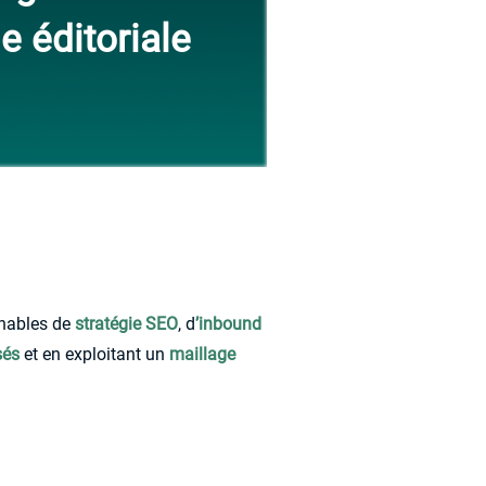
e éditoriale
rnables de
stratégie SEO
, d
’inbound
sés
et en exploitant un
maillage