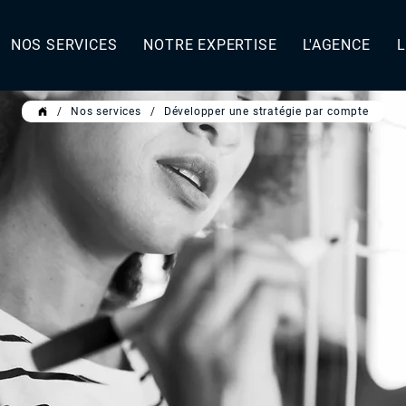
NOS SERVICES
NOTRE EXPERTISE
L'AGENCE
L
/
Nos services
/
Développer une stratégie par compte