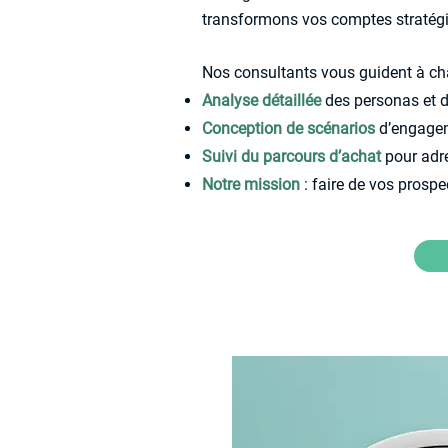
transformons vos comptes stratégiq
Nos consultants vous guident à ch
Analyse détaillée
des personas et de
Conception de scénarios
d’engagem
Suivi du parcours d’achat
pour adr
Notre mission
: faire de vos prosp