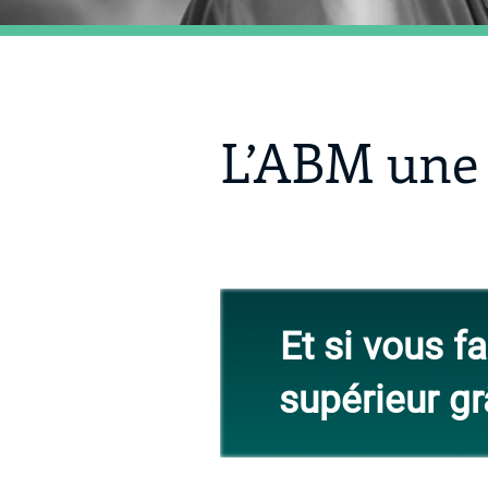
L’ABM une 
Et si vous f
supérieur g