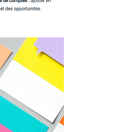
te de comptes :
ajuster en
et des opportunités.