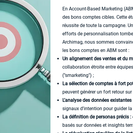
En Account-Based Marketing (ABM
des bons comptes cibles. Cette ét
réussite de toute la campagne. Un
efforts de personnalisation tombe
Archimag, nous sommes convaincus
les bons comptes en ABM sont :
Un alignement des ventes et du m
collaboration étroite entre équip
("smarketing") ;
La sélection de comptes à fort pot
peuvent générer un fort retour sur
L’analyse des données existantes 
signaux d’intention pour guider la 
La définition de personas précis :
basés sur données et insights terra