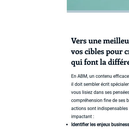
Vers une meille
vos cibles pour 
qui font la diffé
En ABM, un contenu efficace 
il doit sembler écrit spécia
vous lisiez dans ses pensées
compréhension fine de ses b
actions sont indispensable
impactant :
Identifier les enjeux business