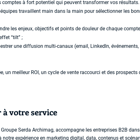
es comptes à fort potentiel qui peuvent transformer vos résultats
s équipes travaillent main dans la main pour sélectionner les bonn
re les enjeux, objectifs et points de douleur de chaque compt
fet “tilt” ;
estrer une diffusion multi-canaux (email, LinkedIn, événement
, un meilleur ROI, un cycle de vente raccourci et des prospects 
 à votre service
u Groupe Serda Archimag, accompagne les entreprises B2B dans 
 notre expérience en marketing digital, data, contenus et scén