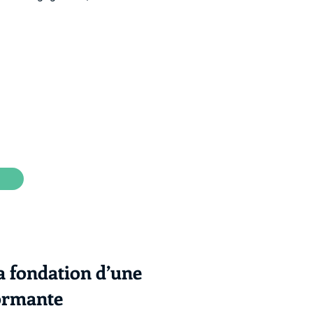
 la fondation d’une
ormante