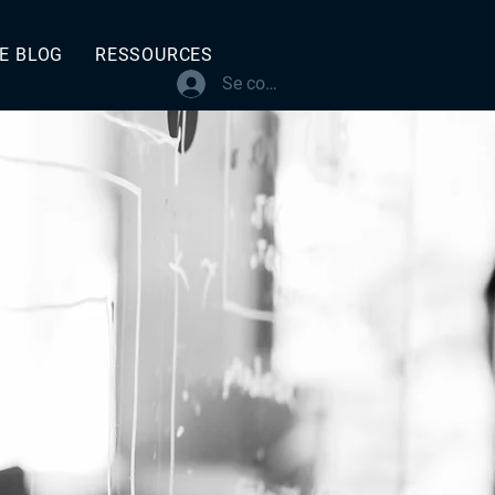
E BLOG
RESSOURCES
Se connecter