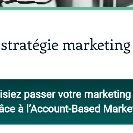
stratégie marketing
aisiez passer votre marketin
râce à l’Account-Based Marke