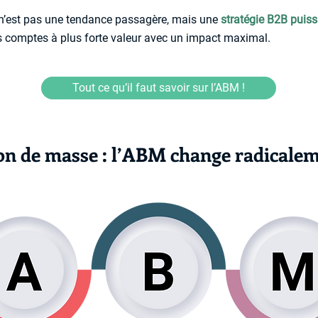
n’est pas une tendance passagère, mais une
stratégie B2B puis
s comptes à plus forte valeur avec un impact maximal.
Tout ce qu’il faut savoir sur l’ABM !
on de masse : l’ABM change radicalem