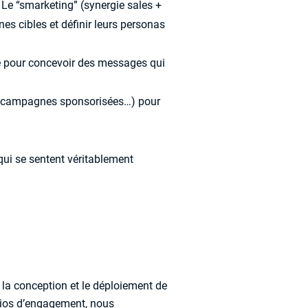
. Le “smarketing” (synergie sales +
es cibles et définir leurs personas
e pour concevoir des messages qui
s, campagnes sponsorisées…) pour
qui se sentent véritablement
la conception et le déploiement de
arios d’engagement, nous