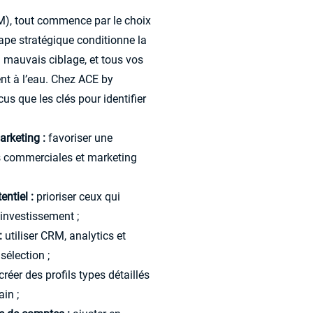
), tout commence par le choix
ape stratégique conditionne la
 mauvais ciblage, et tous vos
nt à l’eau. Chez ACE by
 que les clés pour identifier
arketing :
favoriser une
es commerciales et marketing
entiel :
prioriser ceux qui
 investissement ;
:
utiliser CRM, analytics et
sélection ;
créer des profils types détaillés
in ;