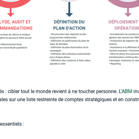
és : cibler tout le monde revient à ne toucher personne. L’
ABM
inv
es sur une liste restreinte de comptes stratégiques et en cons
essentiels :