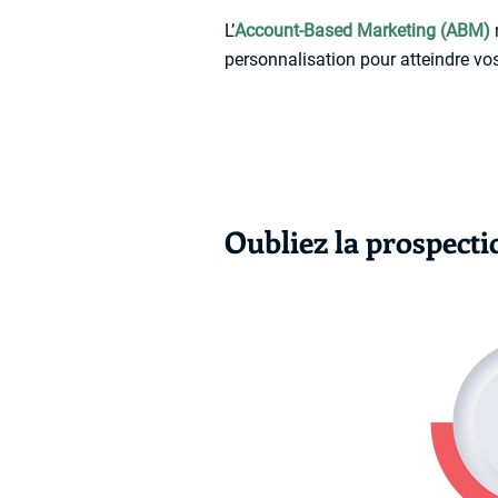
L’
Account-Based Marketing (ABM)
personnalisation pour atteindre vo
Oubliez la prospecti