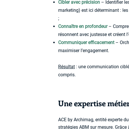
Cibler avec précision
– Identifier l
marketing) est ici déterminant : le
;
Connaître en profondeur
– Comprend
résonnent avec justesse et créent l’ef
Communiquer efficacement
– Orch
maximiser l’engagement.
Résultat
: une communication ciblée
compris.
Une expertise métier
ACE by Archimag, entité experte d
stratégies ABM sur mesure. Grâce à