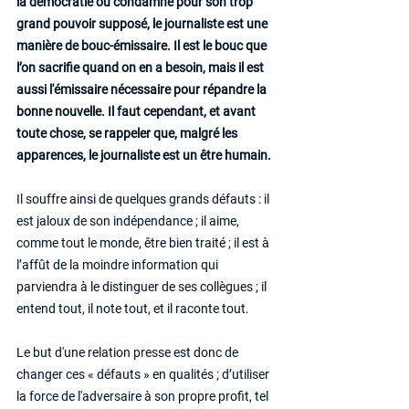
la démocratie ou condamné pour son trop 
grand pouvoir supposé, le journaliste est une 
manière de bouc-émissaire. Il est le bouc que 
l’on sacrifie quand on en a besoin, mais il est 
aussi l'émissaire nécessaire pour répandre la 
bonne nouvelle. Il faut cependant, et avant 
toute chose, se rappeler que, malgré les 
apparences, le journaliste est un être humain.
Il souffre ainsi de quelques grands défauts : il 
est jaloux de son indépendance ; il aime, 
comme tout le monde, être bien traité ; il est à 
l’affût de la moindre information qui 
parviendra à le distinguer de ses collègues ; il 
entend tout, il note tout, et il raconte tout.
Le but d'une relation presse est donc de 
changer ces « défauts » en qualités ; d’utiliser 
la force de l'adversaire à son propre profit, tel 