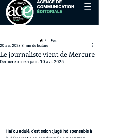
/
Post
20 avr. 2023
3 min de lecture
Le journaliste vient de Mercure
Dernière mise à jour :
10 avr. 2025
Haï ou adulé, c'est selon ; jugé indispensable à 