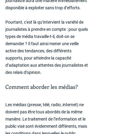
journaliste aura une matière immédiatement 
disponible à exploiter sans trop d’efforts.
Pourtant, c'est là qu’intervient la variété de 
journalistes à prendre en compte : pour quels 
types de média travaille-t-il, doit-on se 
demander ? Il faut ainsi mener une veille 
active des tendances, des différents 
supports, pour atteindre la capacité 
d’adaptation aux attentes des journalistes et 
des relais d’opinion.
Comment aborder les médias?
Les médias (presse, télé, radio, internet) ne 
doivent pas être tous abordés de la même 
manière. Le traitement de l’information et le 
public visé sont évidemment différents, mais 
les conditions dans lesquelles le public 