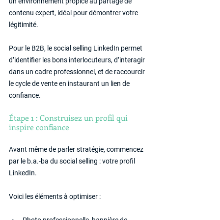
un environnement propice au partage de 
contenu expert, idéal pour démontrer votre 
légitimité.
Pour le B2B, le social selling LinkedIn permet 
d’identifier les bons interlocuteurs, d’interagir 
dans un cadre professionnel, et de raccourcir 
le cycle de vente en instaurant un lien de 
confiance.
Étape 1 : Construisez un profil qui 
inspire confiance
Avant même de parler stratégie, commencez 
par le b.a.-ba du social selling : votre profil 
LinkedIn.
Voici les éléments à optimiser :