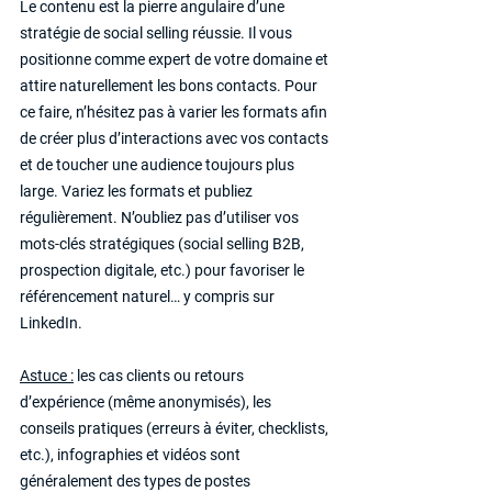
Le contenu est la pierre angulaire d’une 
stratégie de social selling réussie. Il vous 
positionne comme expert de votre domaine et 
attire naturellement les bons contacts. Pour 
ce faire, n’hésitez pas à varier les formats afin 
de créer plus d’interactions avec vos contacts 
et de toucher une audience toujours plus 
large. Variez les formats et publiez 
régulièrement. N’oubliez pas d’utiliser vos 
mots-clés stratégiques (social selling B2B, 
prospection digitale, etc.) pour favoriser le 
référencement naturel… y compris sur 
LinkedIn.
Astuce :
 les cas clients ou retours 
d’expérience (même anonymisés), les 
conseils pratiques (erreurs à éviter, checklists, 
etc.), infographies et vidéos sont 
généralement des types de postes 