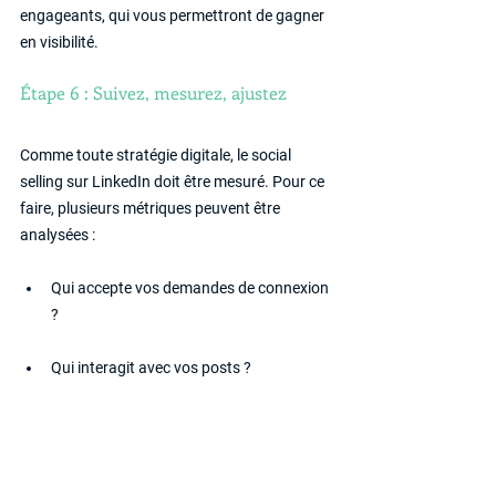
engageants, qui vous permettront de gagner 
en visibilité.
Étape 6 : Suivez, mesurez, ajustez
Comme toute stratégie digitale, le social 
selling sur LinkedIn doit être mesuré. Pour ce 
faire, plusieurs métriques peuvent être 
analysées :
Qui accepte vos demandes de connexion 
?
Qui interagit avec vos posts ?
Quel taux de réponse à vos messages ?
Des outils comme LinkedIn Social Selling 