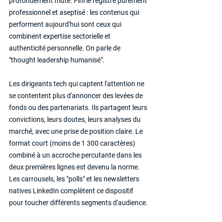
profondément muté. Fini le registre purement 
professionnel et aseptisé : les contenus qui 
performent aujourd'hui sont ceux qui 
combinent expertise sectorielle et 
authenticité personnelle. On parle de 
"thought leadership humanisé".
Les dirigeants tech qui captent l'attention ne 
se contentent plus d'annoncer des levées de 
fonds ou des partenariats. Ils partagent leurs 
convictions, leurs doutes, leurs analyses du 
marché, avec une prise de position claire. Le 
format court (moins de 1 300 caractères) 
combiné à un accroche percutante dans les 
deux premières lignes est devenu la norme. 
Les carrousels, les "polls" et les newsletters 
natives LinkedIn complètent ce dispositif 
pour toucher différents segments d'audience.